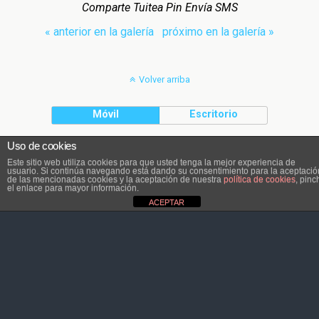
Comparte Tuitea Pin Envía SMS
« anterior en la galería
próximo en la galería »
Volver arriba
Móvil
Escritorio
Uso de cookies
El contenido pertenece a Atletaviajero.info
Este sitio web utiliza cookies para que usted tenga la mejor experiencia de
usuario. Si continúa navegando está dando su consentimiento para la aceptació
de las mencionadas cookies y la aceptación de nuestra
política de cookies
, pinc
el enlace para mayor información.
ACEPTAR