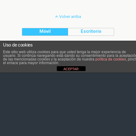
Volver arriba
Móvil
Escritorio
Uso de cookies
El contenido pertenece a Atletaviajero.info
Este sitio web utiliza cookies para que usted tenga la mejor experiencia de
usuario. Si continúa navegando está dando su consentimiento para la aceptació
de las mencionadas cookies y la aceptación de nuestra
política de cookies
, pinc
el enlace para mayor información.
ACEPTAR