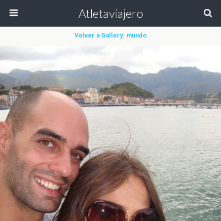
Atletaviajero
Volver a Gallery: mundo