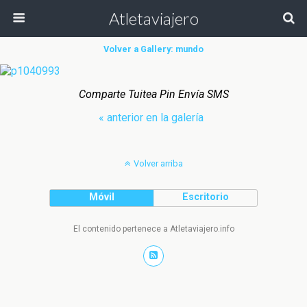
Atletaviajero
Volver a Gallery: mundo
Comparte Tuitea Pin Envía SMS
« anterior en la galería
Volver arriba
Móvil
Escritorio
El contenido pertenece a Atletaviajero.info