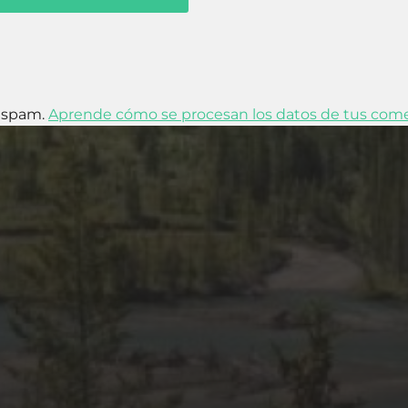
l spam.
Aprende cómo se procesan los datos de tus come