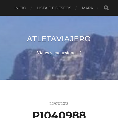
INICIO
LISTA DE DESEOS
MAPA
ATLETAVIAJERO
Viajes y excursiones :)
22/07/2013
P1040988