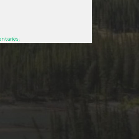
ntarios.