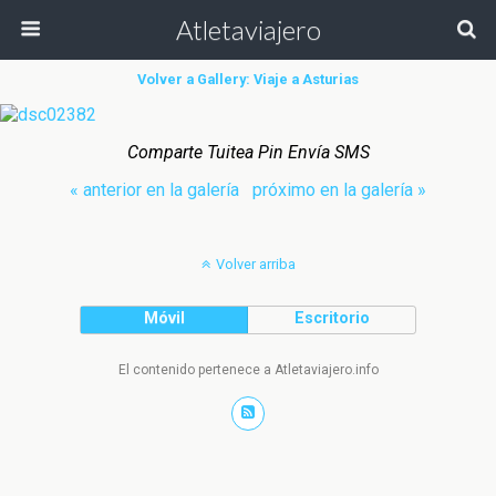
Atletaviajero
Volver a Gallery: Viaje a Asturias
Comparte Tuitea Pin Envía SMS
« anterior en la galería
próximo en la galería »
Volver arriba
Móvil
Escritorio
El contenido pertenece a Atletaviajero.info