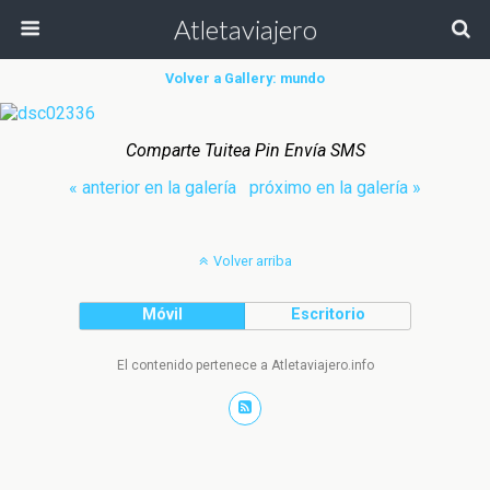
Atletaviajero
Volver a Gallery: mundo
Comparte Tuitea Pin Envía SMS
« anterior en la galería
próximo en la galería »
Volver arriba
Móvil
Escritorio
El contenido pertenece a Atletaviajero.info