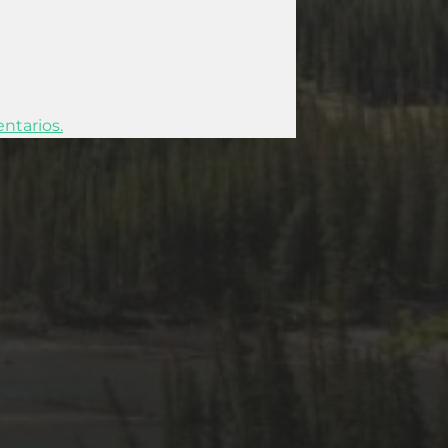
ntarios.