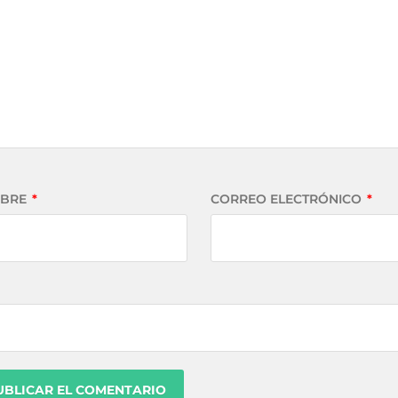
BRE
*
CORREO ELECTRÓNICO
*