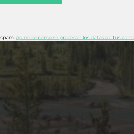
l spam.
Aprende cómo se procesan los datos de tus come