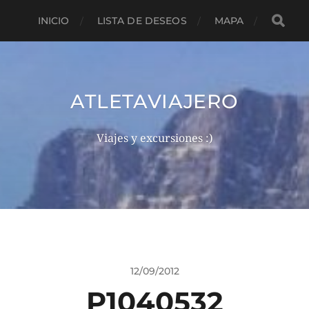
INICIO
LISTA DE DESEOS
MAPA
ATLETAVIAJERO
Viajes y excursiones :)
12/09/2012
P1040532