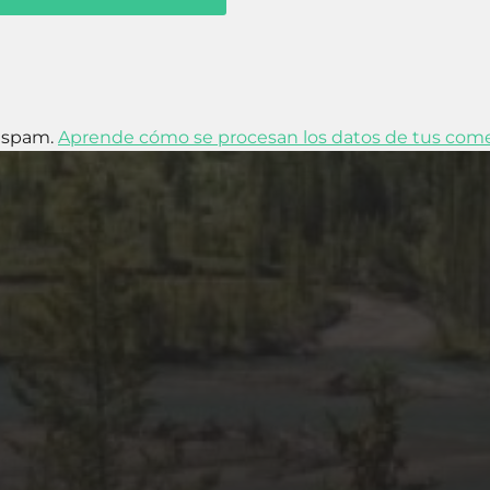
l spam.
Aprende cómo se procesan los datos de tus come