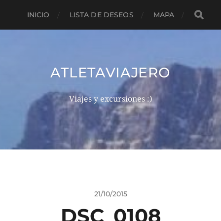
INICIO
LISTA DE DESEOS
MAPA
ATLETAVIAJERO
Viajes y excursiones :)
21/10/2015
DSC_0108