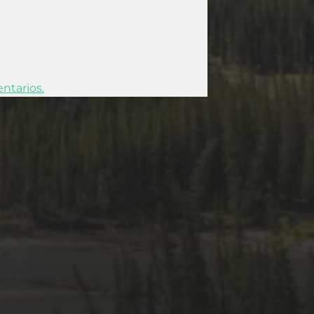
ntarios.