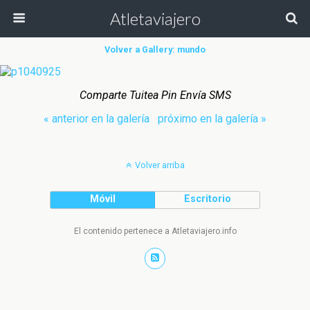
Atletaviajero
Volver a Gallery: mundo
Comparte Tuitea Pin Envía SMS
« anterior en la galería
próximo en la galería »
Volver arriba
Móvil
Escritorio
El contenido pertenece a Atletaviajero.info