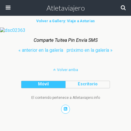
Atletaviajero
Volver a Gallery: Viaje a Asturias
Comparte Tuitea Pin Envía SMS
« anterior en la galería
próximo en la galería »
Volver arriba
Móvil
Escritorio
El contenido pertenece a Atletaviajero.info