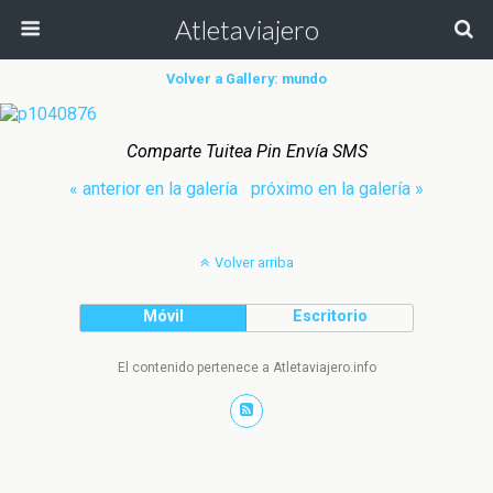
Atletaviajero
Volver a Gallery: mundo
Comparte Tuitea Pin Envía SMS
« anterior en la galería
próximo en la galería »
Volver arriba
Móvil
Escritorio
El contenido pertenece a Atletaviajero.info