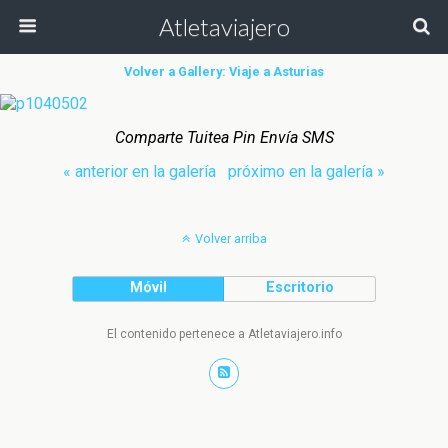
Atletaviajero
Volver a Gallery: Viaje a Asturias
Comparte Tuitea Pin Envía SMS
« anterior en la galería
próximo en la galería »
Volver arriba
Móvil
Escritorio
El contenido pertenece a Atletaviajero.info