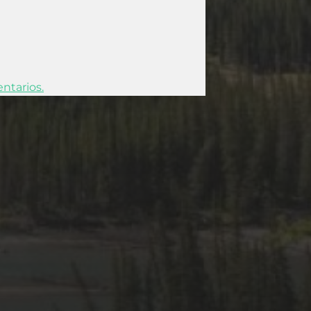
ntarios.