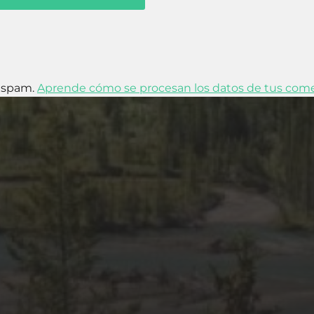
l spam.
Aprende cómo se procesan los datos de tus come