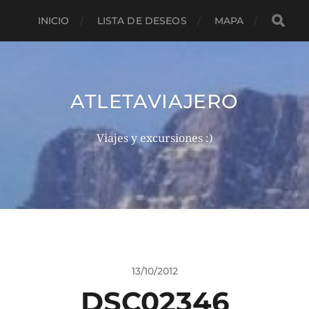
INICIO
LISTA DE DESEOS
MAPA
ATLETAVIAJERO
Viajes y excursiones :)
13/10/2012
DSC02346