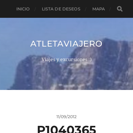
INICIO
LISTA DE DESEOS
MAPA
ATLETAVIAJERO
Viajes y excursiones :)
11/09/2012
P1040365