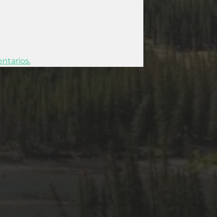
ntarios.