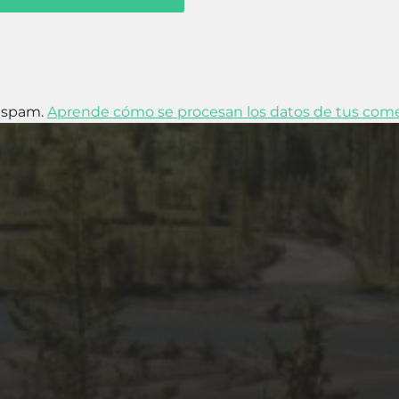
l spam.
Aprende cómo se procesan los datos de tus come