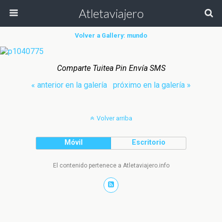
Atletaviajero
Volver a Gallery: mundo
Comparte Tuitea Pin Envía SMS
« anterior en la galería
próximo en la galería »
Volver arriba
Móvil
Escritorio
El contenido pertenece a Atletaviajero.info