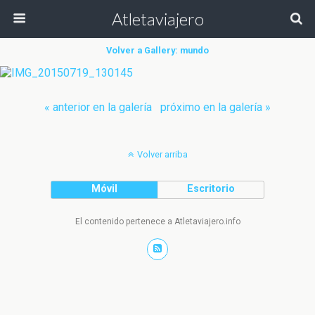
Atletaviajero
Volver a Gallery: mundo
« anterior en la galería
próximo en la galería »
Volver arriba
Móvil
Escritorio
El contenido pertenece a Atletaviajero.info