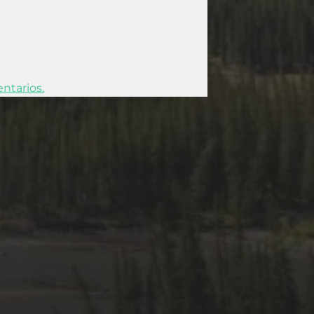
ntarios.