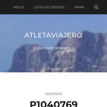
INICIO
LISTA DE DESEOS
MAPA
ATLETAVIAJERO
Viajes y excursiones :)
20/07/2013
P1040769