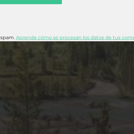
l spam.
Aprende cómo se procesan los datos de tus come