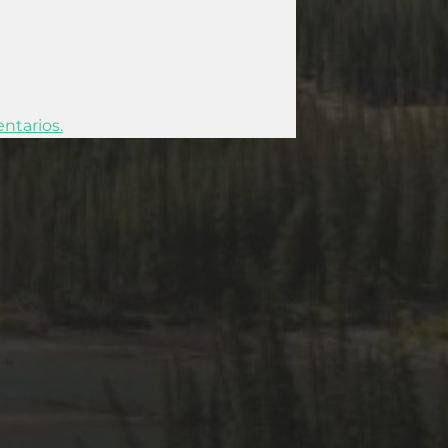
ntarios.