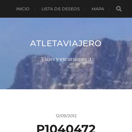
INICIO
LISTA DE DESEOS
MAPA
ATLETAVIAJERO
Viajes y excursiones :)
12/09/2012
P1040472