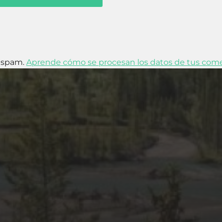
l spam.
Aprende cómo se procesan los datos de tus come