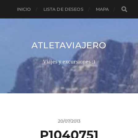
INICIO
LISTA DE DESEOS
MAPA
ATLETAVIAJERO
Viajes y excursiones :)
20/07/2013
P1040751