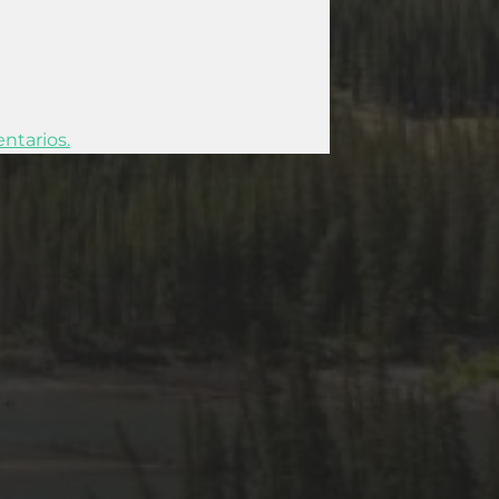
ntarios.