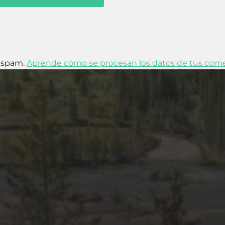
l spam.
Aprende cómo se procesan los datos de tus come