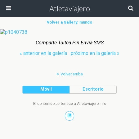
Atletaviajero
Volver a Gallery: mundo
Comparte Tuitea Pin Envía SMS
« anterior en la galería
próximo en la galería »
Volver arriba
Móvil
Escritorio
El contenido pertenece a Atletaviajero.info