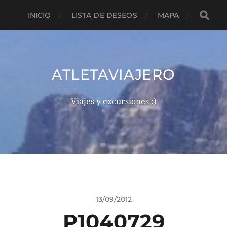
INICIO
LISTA DE DESEOS
MAPA
ATLETAVIAJERO
Viajes y excursiones :)
13/09/2012
P1040729