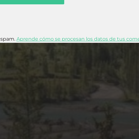
l spam.
Aprende cómo se procesan los datos de tus come