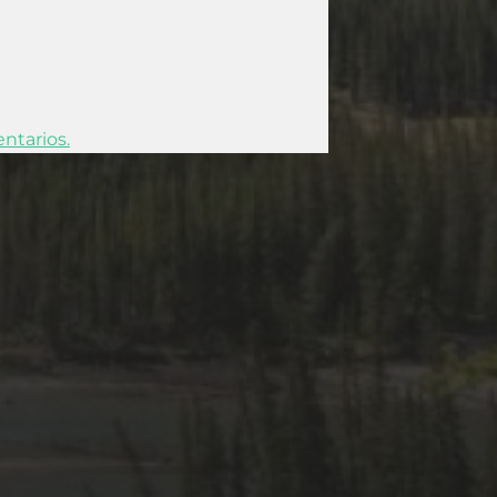
ntarios.