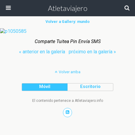
Atletaviajero
Volver a Gallery: mundo
Comparte Tuitea Pin Envía SMS
« anterior en la galería
próximo en la galería »
Volver arriba
Móvil
Escritorio
El contenido pertenece a Atletaviajero.info