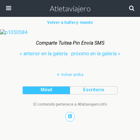
Atletaviajero
Volver a Gallery: mundo
Comparte Tuitea Pin Envía SMS
« anterior en la galería
próximo en la galería »
Volver arriba
Móvil
Escritorio
El contenido pertenece a Atletaviajero.info