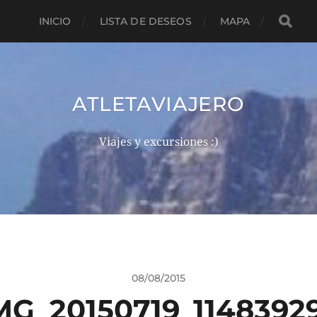
INICIO
LISTA DE DESEOS
MAPA
ATLETAVIAJERO
Viajes y excursiones :)
08/08/2015
MG_20150719_1148392