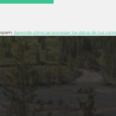
l spam.
Aprende cómo se procesan los datos de tus come