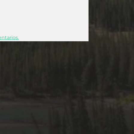
ntarios.