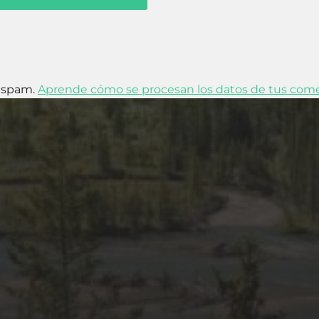
l spam.
Aprende cómo se procesan los datos de tus come