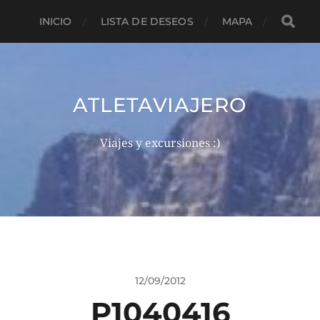
INICIO
LISTA DE DESEOS
MAPA
ATLETAVIAJERO
Viajes y excursiones :)
12/09/2012
P1040416