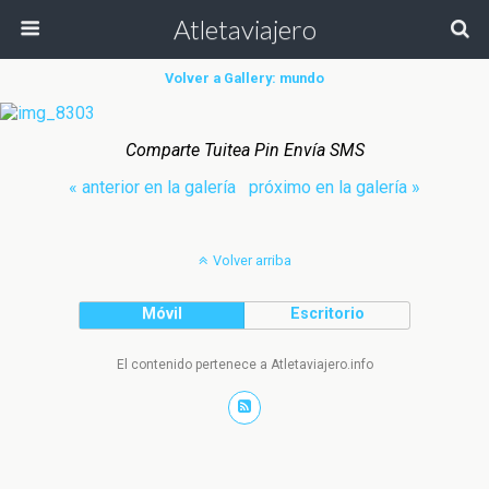
Atletaviajero
Volver a Gallery: mundo
Comparte Tuitea Pin Envía SMS
« anterior en la galería
próximo en la galería »
Volver arriba
Móvil
Escritorio
El contenido pertenece a Atletaviajero.info