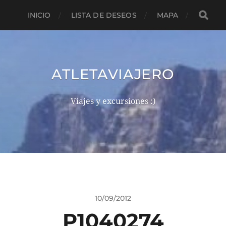
INICIO
LISTA DE DESEOS
MAPA
ATLETAVIAJERO
Viajes y excursiones :)
10/09/2012
P1040274