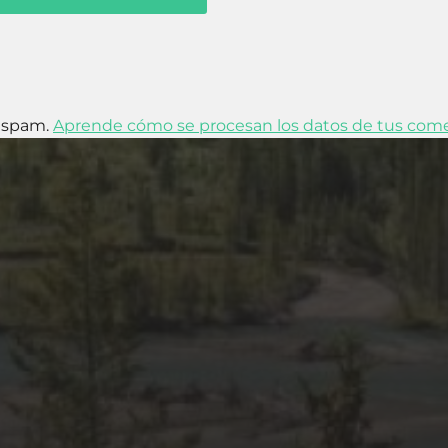
l spam.
Aprende cómo se procesan los datos de tus come