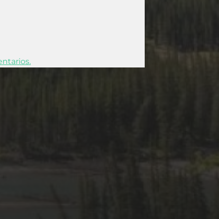
ntarios.