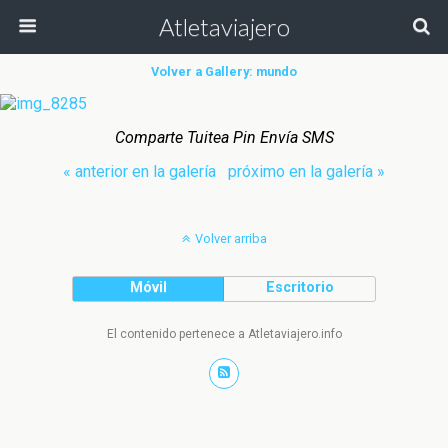
Atletaviajero
Volver a Gallery: mundo
Comparte Tuitea Pin Envía SMS
« anterior en la galería
próximo en la galería »
Volver arriba
Móvil
Escritorio
El contenido pertenece a Atletaviajero.info