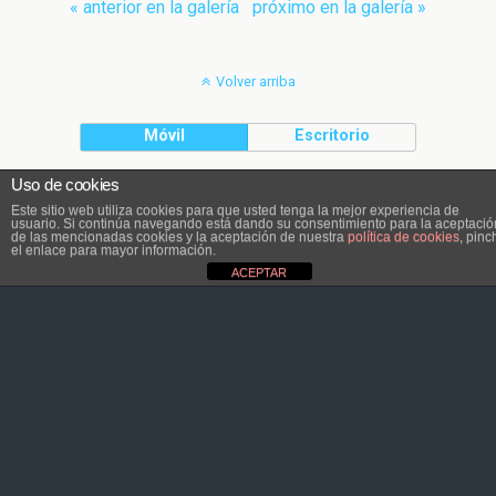
« anterior en la galería
próximo en la galería »
Volver arriba
Móvil
Escritorio
Uso de cookies
El contenido pertenece a Atletaviajero.info
Este sitio web utiliza cookies para que usted tenga la mejor experiencia de
usuario. Si continúa navegando está dando su consentimiento para la aceptació
de las mencionadas cookies y la aceptación de nuestra
política de cookies
, pinc
el enlace para mayor información.
ACEPTAR