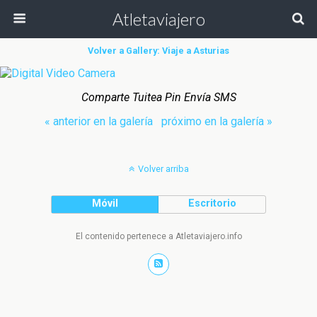
Atletaviajero
Volver a Gallery: Viaje a Asturias
Comparte Tuitea Pin Envía SMS
« anterior en la galería
próximo en la galería »
Volver arriba
Móvil
Escritorio
El contenido pertenece a Atletaviajero.info