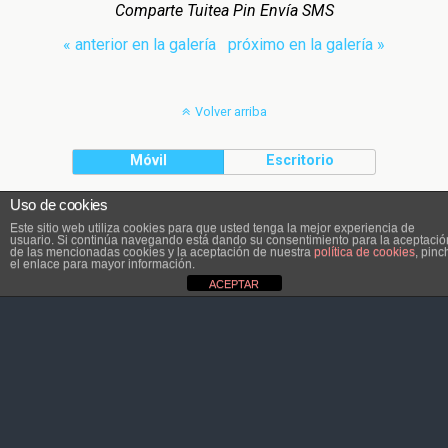
Comparte Tuitea Pin Envía SMS
« anterior en la galería
próximo en la galería »
Volver arriba
Móvil
Escritorio
Uso de cookies
El contenido pertenece a Atletaviajero.info
Este sitio web utiliza cookies para que usted tenga la mejor experiencia de
usuario. Si continúa navegando está dando su consentimiento para la aceptació
de las mencionadas cookies y la aceptación de nuestra
política de cookies
, pinc
el enlace para mayor información.
ACEPTAR