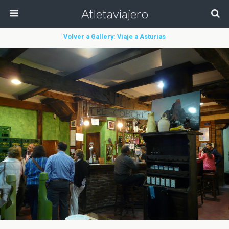
Atletaviajero
Volver a Gallery: Viaje a Asturias