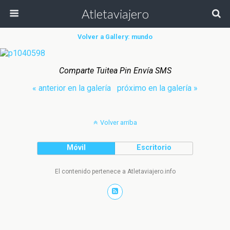
Atletaviajero
Volver a Gallery: mundo
Comparte Tuitea Pin Envía SMS
« anterior en la galería
próximo en la galería »
Volver arriba
Móvil
Escritorio
El contenido pertenece a Atletaviajero.info