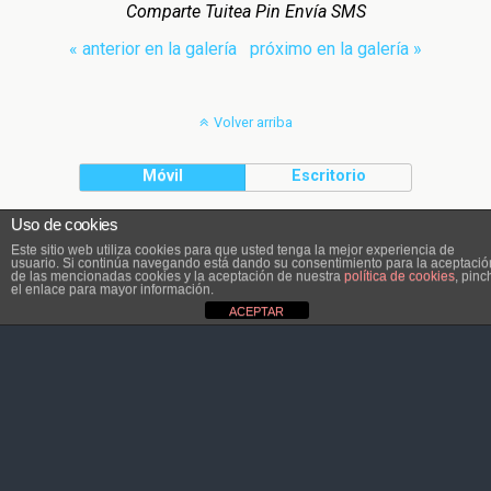
Comparte Tuitea Pin Envía SMS
« anterior en la galería
próximo en la galería »
Volver arriba
Móvil
Escritorio
Uso de cookies
El contenido pertenece a Atletaviajero.info
Este sitio web utiliza cookies para que usted tenga la mejor experiencia de
usuario. Si continúa navegando está dando su consentimiento para la aceptació
de las mencionadas cookies y la aceptación de nuestra
política de cookies
, pinc
el enlace para mayor información.
ACEPTAR