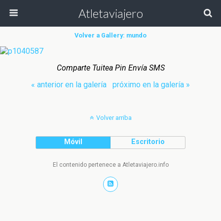
Atletaviajero
Volver a Gallery: mundo
Comparte Tuitea Pin Envía SMS
« anterior en la galería
próximo en la galería »
Volver arriba
Móvil
Escritorio
El contenido pertenece a Atletaviajero.info