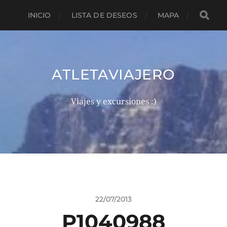
INICIO
LISTA DE DESEOS
MAPA
ATLETAVIAJERO
Viajes y excursiones :)
22/07/2013
P1040988