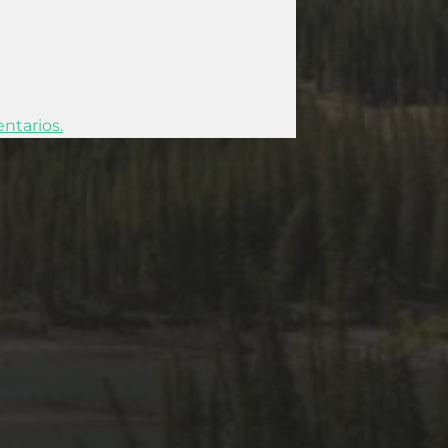
ntarios.