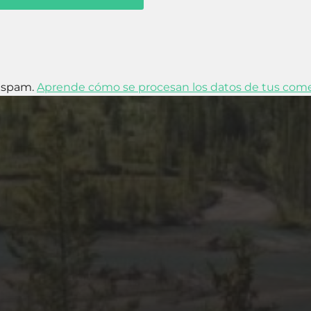
l spam.
Aprende cómo se procesan los datos de tus come