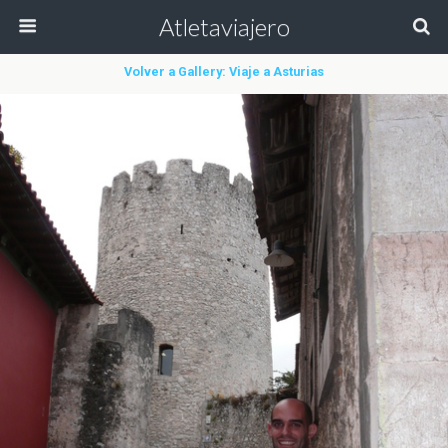
Atletaviajero
Volver a Gallery: Viaje a Asturias