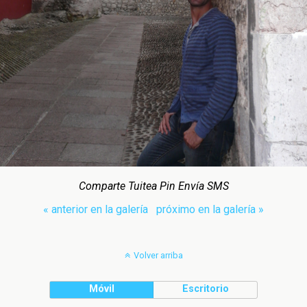
Comparte Tuitea Pin Envía SMS
« anterior en la galería
próximo en la galería »
Volver arriba
Móvil
Escritorio