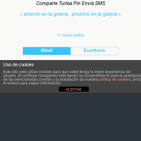
Comparte Tuitea Pin Envía SMS
« anterior en la galería
próximo en la galería »
Volver arriba
Móvil
Escritorio
Uso de cookies
El contenido pertenece a Atletaviajero.info
Este sitio web utiliza cookies para que usted tenga la mejor experiencia de
usuario. Si continúa navegando está dando su consentimiento para la aceptació
de las mencionadas cookies y la aceptación de nuestra
política de cookies
, pinc
el enlace para mayor información.
ACEPTAR