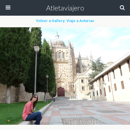
Atletaviajero
Volver a Gallery: Viaje a Asturias