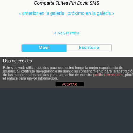
Comparte Tuitea Pin Envía SMS
« anterior en la galería
próximo en la galería »
Volver arriba
Móvil
Escritorio
Uso de cookies
El contenido pertenece a Atletaviajero.info
Este sitio web utiliza cookies para que usted tenga la mejor experiencia de
usuario. Si continúa navegando está dando su consentimiento para la aceptació
de las mencionadas cookies y la aceptación de nuestra
política de cookies
, pinc
el enlace para mayor información.
ACEPTAR