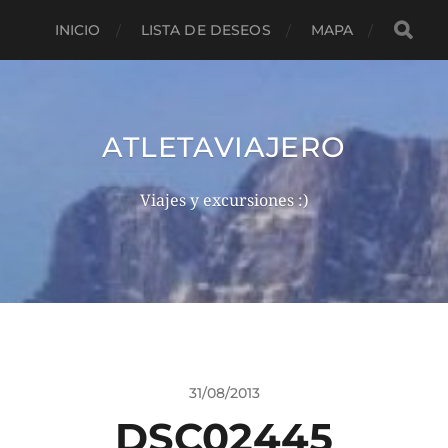
INICIO
LISTA DE DESEOS
MAPA
ATLETAVIAJERO
Viajes y excursiones :)
31/08/2013
DSC02445