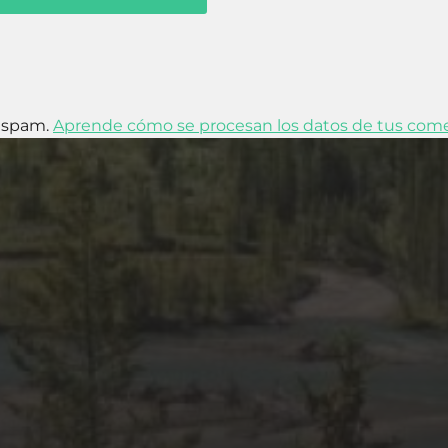
l spam.
Aprende cómo se procesan los datos de tus come