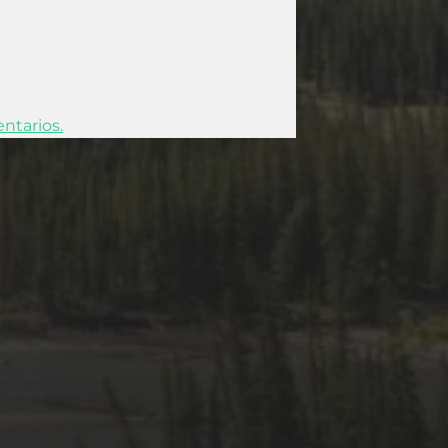
ntarios.