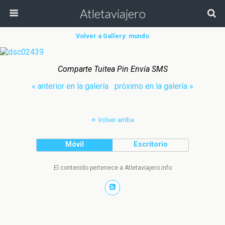
Atletaviajero
Volver a Gallery: mundo
Comparte Tuitea Pin Envía SMS
« anterior en la galería
próximo en la galería »
Volver arriba
Móvil
Escritorio
El contenido pertenece a Atletaviajero.info