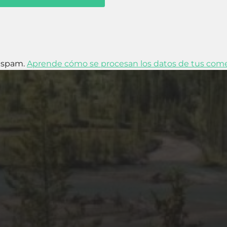
l spam.
Aprende cómo se procesan los datos de tus come