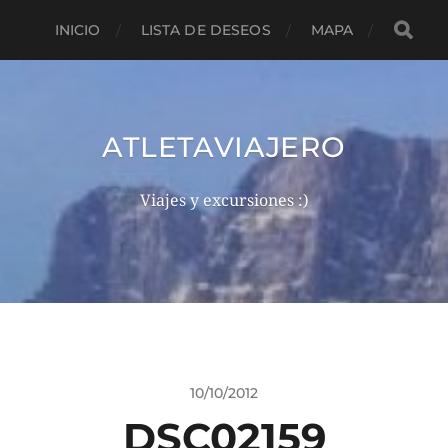
INICIO
LISTA DE DESEOS
MAPA
ATLETAVIAJERO
Viajes y excursiones :)
10/10/2012
DSC02159