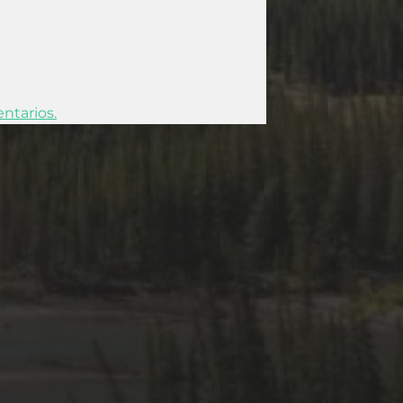
ntarios.