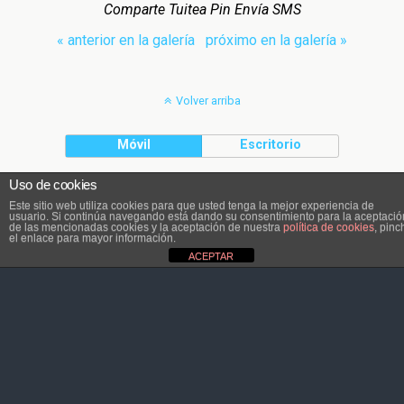
Comparte Tuitea Pin Envía SMS
« anterior en la galería
próximo en la galería »
Volver arriba
Móvil
Escritorio
Uso de cookies
El contenido pertenece a Atletaviajero.info
Este sitio web utiliza cookies para que usted tenga la mejor experiencia de
usuario. Si continúa navegando está dando su consentimiento para la aceptació
de las mencionadas cookies y la aceptación de nuestra
política de cookies
, pinc
el enlace para mayor información.
ACEPTAR