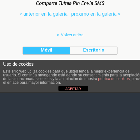
Comparte Tuitea Pin Envía SMS
« anterior en la galería
próximo en la galería »
Volver arriba
Móvil
Escritorio
Uso de cookies
El contenido pertenece a Atletaviajero.info
Este sitio web utiliza cookies para que usted tenga la mejor experiencia de
usuario. Si continúa navegando está dando su consentimiento para la aceptació
de las mencionadas cookies y la aceptación de nuestra
política de cookies
, pinc
el enlace para mayor información.
ACEPTAR