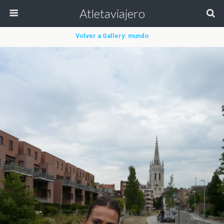
Atletaviajero
Volver a Gallery: mundo