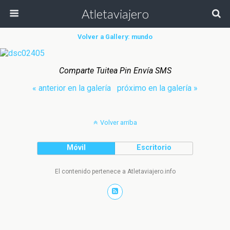
Atletaviajero
Volver a Gallery: mundo
Comparte Tuitea Pin Envía SMS
« anterior en la galería
próximo en la galería »
Volver arriba
Móvil
Escritorio
El contenido pertenece a Atletaviajero.info