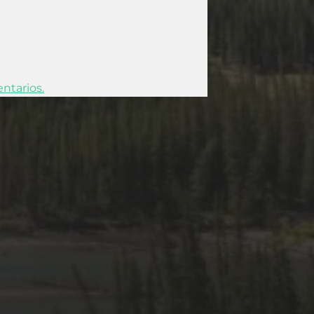
ntarios.