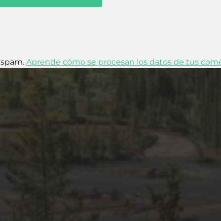
l spam.
Aprende cómo se procesan los datos de tus come