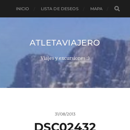
INICIO
LISTA DE DESEOS
MAPA
ATLETAVIAJERO
Viajes y excursiones :)
31/08/2013
DSC02432