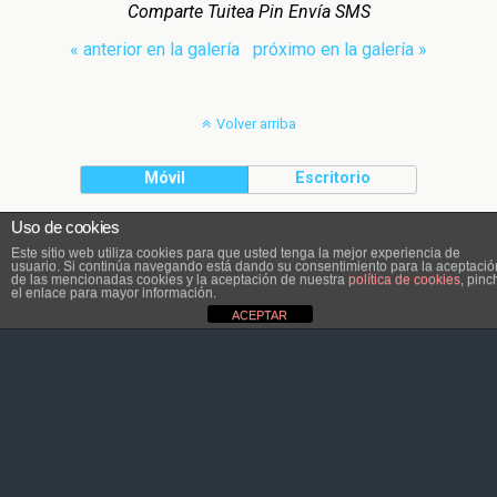
Comparte Tuitea Pin Envía SMS
« anterior en la galería
próximo en la galería »
Volver arriba
Móvil
Escritorio
Uso de cookies
El contenido pertenece a Atletaviajero.info
Este sitio web utiliza cookies para que usted tenga la mejor experiencia de
usuario. Si continúa navegando está dando su consentimiento para la aceptació
de las mencionadas cookies y la aceptación de nuestra
política de cookies
, pinc
el enlace para mayor información.
ACEPTAR