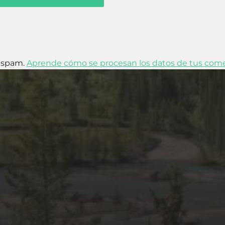
l spam.
Aprende cómo se procesan los datos de tus come