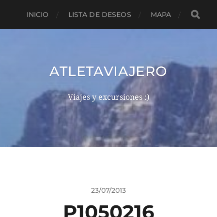
INICIO
LISTA DE DESEOS
MAPA
ATLETAVIAJERO
Viajes y excursiones :)
23/07/2013
P1050216