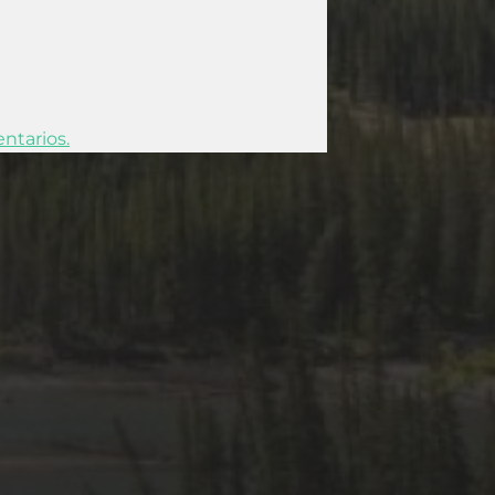
ntarios.