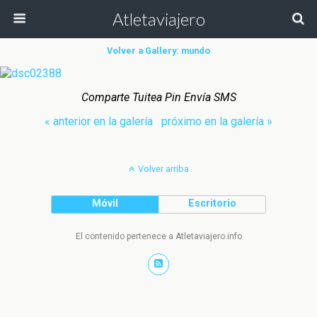
Atletaviajero
Volver a Gallery: mundo
Comparte Tuitea Pin Envía SMS
« anterior en la galería
próximo en la galería »
Volver arriba
Móvil
Escritorio
El contenido pertenece a Atletaviajero.info